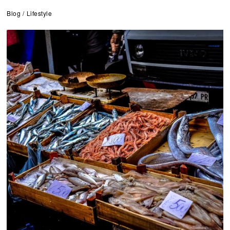
Blog
/
Lifestyle