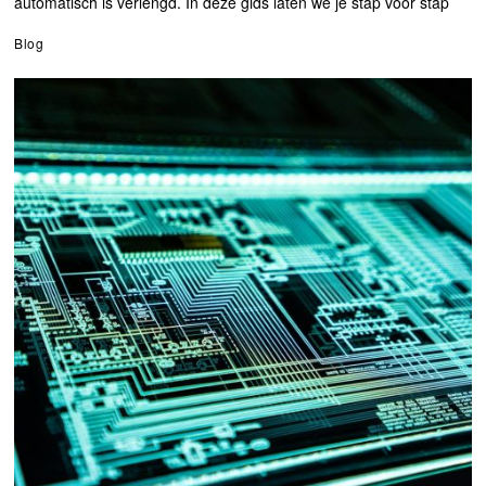
automatisch is verlengd. In deze gids laten we je stap voor stap
Blog