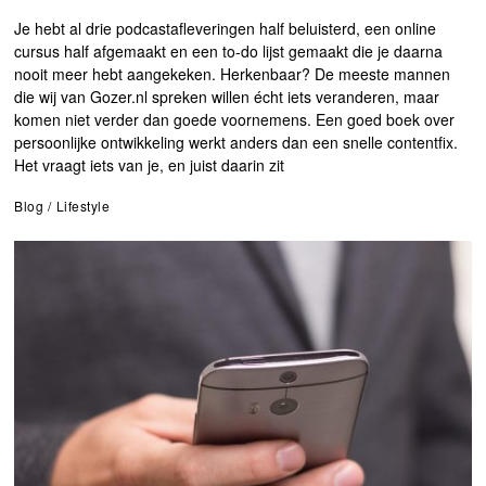
Je hebt al drie podcastafleveringen half beluisterd, een online
cursus half afgemaakt en een to-do lijst gemaakt die je daarna
nooit meer hebt aangekeken. Herkenbaar? De meeste mannen
die wij van Gozer.nl spreken willen écht iets veranderen, maar
komen niet verder dan goede voornemens. Een goed boek over
persoonlijke ontwikkeling werkt anders dan een snelle contentfix.
Het vraagt iets van je, en juist daarin zit
Blog
/
Lifestyle