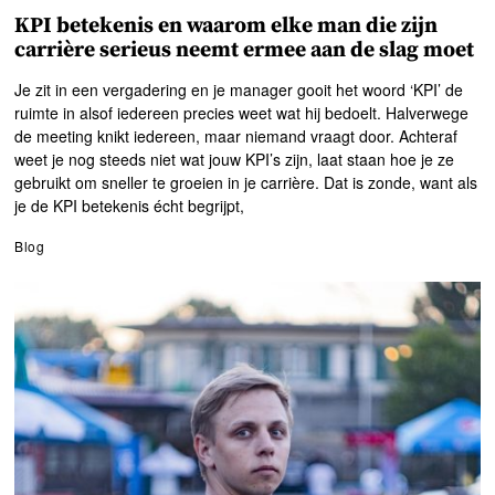
KPI betekenis en waarom elke man die zijn
carrière serieus neemt ermee aan de slag moet
Je zit in een vergadering en je manager gooit het woord ‘KPI’ de
ruimte in alsof iedereen precies weet wat hij bedoelt. Halverwege
de meeting knikt iedereen, maar niemand vraagt door. Achteraf
weet je nog steeds niet wat jouw KPI’s zijn, laat staan hoe je ze
gebruikt om sneller te groeien in je carrière. Dat is zonde, want als
je de KPI betekenis écht begrijpt,
Blog