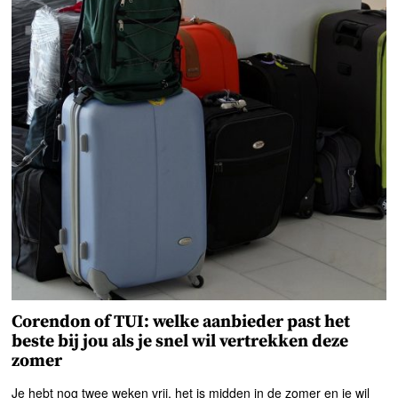
Corendon of TUI: welke aanbieder past het
beste bij jou als je snel wil vertrekken deze
zomer
Je hebt nog twee weken vrij, het is midden in de zomer en je wil