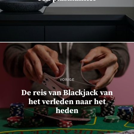
VORIGE
De reis van Blackjack van
het verleden naar het
heden