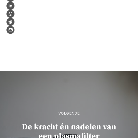
VOLGENDE
De kracht én nadelen van
een plasmafilter