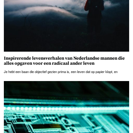
Inspirerende levensverhalen van Nederlandse mannen die
alles opgaven voor een radicaal ander leven
Je hebt een baan die objectief gezien prima is, een leven dat op papier klopt, en