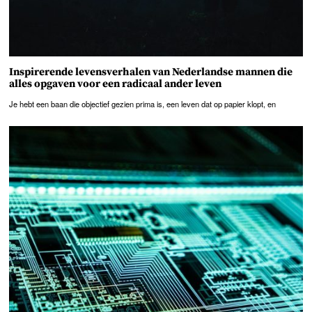
Inspirerende levensverhalen van Nederlandse mannen die
alles opgaven voor een radicaal ander leven
Je hebt een baan die objectief gezien prima is, een leven dat op papier klopt, en