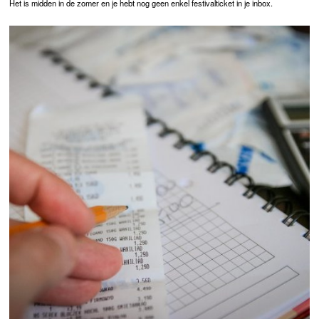
Het is midden in de zomer en je hebt nog geen enkel festivalticket in je inbox.