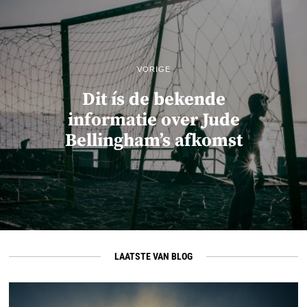
VORIGE
Dit ís de bekende
informatie over Jude
Bellingham’s afkomst
LAATSTE VAN BLOG