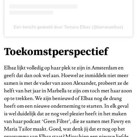
Een bericht gedeeld door Tamara Elbaz (@tamaraelbaz)
Toekomstperspectief
Elbaz lijkt volledig op haar plek te zijn in Amsterdam en
geeft dat dan ook wel aan. Hoewel ze inmiddels niet meer
samen is met de vader van zoon Alexander, probeert ze de
helft van het jaar in Marbella te zijn om toch met haar zoon
op te trekken. We zijn benieuwd of Elbaz nog de drang
heeft om een nieuwe onderneming te starten. In elk geval
is wel duidelijk dat ze nog veel plezier heeft in het maken
van haar podcast ‘Geen Filter’, die ze samen met Fawry en
Maria Tailor maakt. Goed, wat denk jij dat er nog op het
programma van Elbaz staat? Misschien een nieuwe liefde…