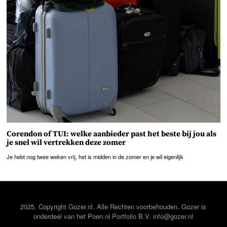
Corendon of TUI: welke aanbieder past het beste bij jou als
je snel wil vertrekken deze zomer
Je hebt nog twee weken vrij, het is midden in de zomer en je wil eigenlijk
2025. Copyright Gozer.nl. Alle Rechten voorbehouden. Gozer is
onderdeel van het
Poen.nl
Portfolio B.V. info@gozer.nl