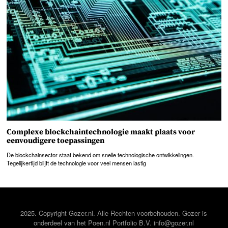
Complexe blockchaintechnologie maakt plaats voor
eenvoudigere toepassingen
De blockchainsector staat bekend om snelle technologische ontwikkelingen.
Tegelijkertijd blijft de technologie voor veel mensen lastig
2025. Copyright Gozer.nl. Alle Rechten voorbehouden. Gozer is
onderdeel van het
Poen.nl
Portfolio B.V. info@gozer.nl