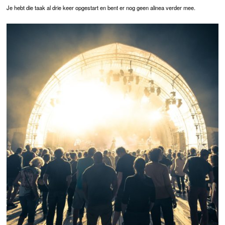
Je hebt die taak al drie keer opgestart en bent er nog geen alinea verder mee.