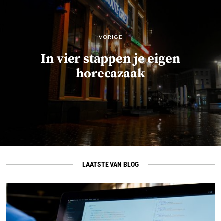
VORIGE
In vier stappen je eigen
horecazaak
LAATSTE VAN BLOG