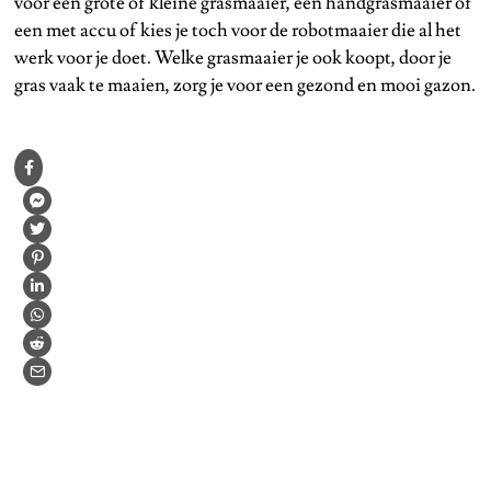
voor een grote of kleine grasmaaier, een handgrasmaaier of
een met accu of kies je toch voor de robotmaaier die al het
werk voor je doet. Welke grasmaaier je ook koopt, door je
gras vaak te maaien, zorg je voor een gezond en mooi gazon.