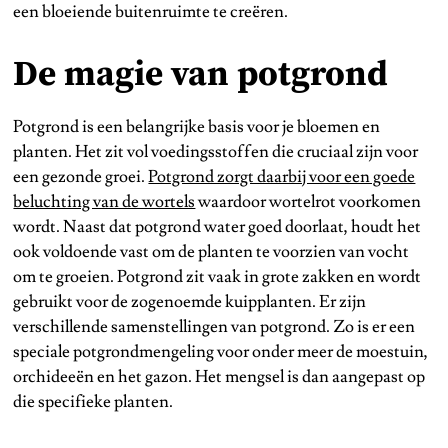
een bloeiende buitenruimte te creëren.
De magie van potgrond
Potgrond is een belangrijke basis voor je bloemen en
planten. Het zit vol voedingsstoffen die cruciaal zijn voor
een gezonde groei.
Potgrond zorgt daarbij voor een goede
beluchting van de wortels
waardoor wortelrot voorkomen
wordt. Naast dat potgrond water goed doorlaat, houdt het
ook voldoende vast om de planten te voorzien van vocht
om te groeien. Potgrond zit vaak in grote zakken en wordt
gebruikt voor de zogenoemde kuipplanten. Er zijn
verschillende samenstellingen van potgrond. Zo is er een
speciale potgrondmengeling voor onder meer de moestuin,
orchideeën en het gazon. Het mengsel is dan aangepast op
die specifieke planten.