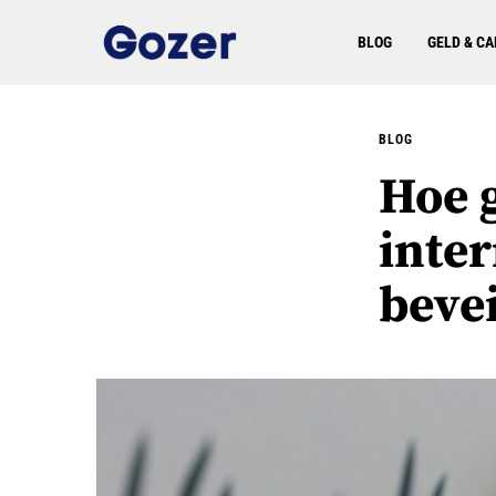
BLOG
GELD & CA
BLOG
Hoe 
inte
beve