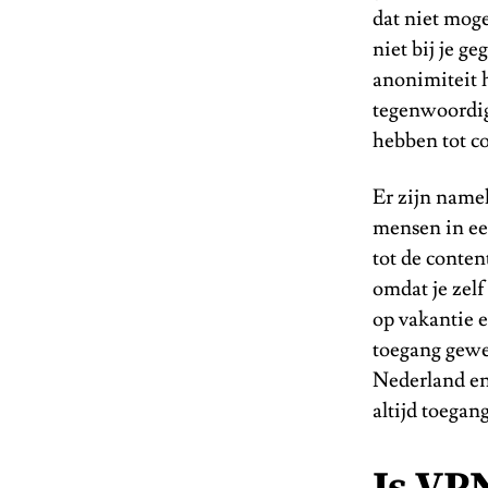
dat niet moge
niet bij je g
anonimiteit 
tegenwoordig)
hebben tot c
Er zijn namel
mensen in ee
tot de conte
omdat je zelf
op vakantie 
toegang gewe
Nederland en
altijd toegan