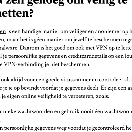
 zelf genoeg om veilig te
netten?
ken
is een handige manier om veiliger en anoniemer op he
n, maar het is géén manier om jezelf te beschermen teg
malware. Daarom is het goed om ook met VPN op te letten
l je persoonlijke gegevens en creditcarddetails op een l
 je VPN-verbinding je niet beschermen.
ok altijd voor een goede virusscanner en controleer alti
 je je op bevindt voordat je gegevens deelt. Er zijn een 
e eigen online veiligheid te verbeteren, zoals:
unieke wachtwoorden en gebruik nooit één wachtwoord
;
n persoonlijke gegevens weg voordat je gecontroleerd he