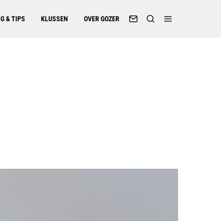
G & TIPS
KLUSSEN
OVER GOZER