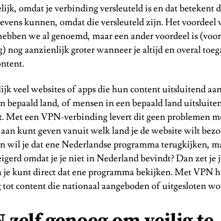
lijk, omdat je verbinding versleuteld is en dat betekent 
egevens kunnen, omdat die versleuteld zijn. Het voordeel 
hebben we al genoemd, maar een ander voordeel is (voor
 nog aanzienlijk groter wanneer je altijd en overal toeg
ontent.
ijk veel websites of apps die hun content uitsluitend a
n bepaald land, of mensen in een bepaald land uitsluite
nt. Met een VPN-verbinding levert dit geen problemen m
 aan kunt geven vanuit welk land je de website wilt bezo
en wil je dat ene Nederlandse programma terugkijken, m
igerd omdat je je niet in Nederland bevindt? Dan zet je
 je kunt direct dat ene programma bekijken. Met VPN h
g tot content die nationaal aangeboden of uitgesloten wo