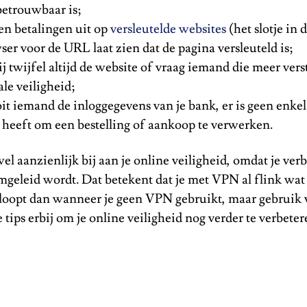
betrouwbaar is;
en betalingen uit op
versleutelde websites
(het slotje in 
r voor de URL laat zien dat de pagina versleuteld is;
ij twijfel altijd de website of vraag iemand die meer ver
ale veiligheid;
t iemand de inloggegevens van je bank, er is geen enkel 
g heeft om een bestelling of aankoop te verwerken.
l aanzienlijk bij aan je online veiligheid, omdat je ver
omgeleid wordt. Dat betekent dat je met VPN al flink wa
e loopt dan wanneer je geen VPN gebruikt, maar gebruik 
tips erbij om je online veiligheid nog verder te verbete