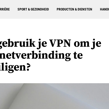
RRIÈRE
SPORT & GEZONDHEID
PRODUCTEN & DIENSTEN
HANDI
gebruik je VPN om je
rnetverbinding te
iligen?