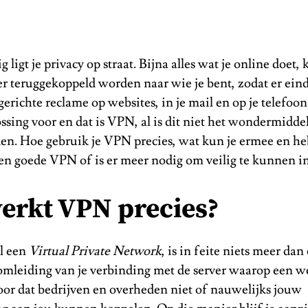
ligt je privacy op straat. Bijna alles wat je online doet,
r teruggekoppeld worden naar wie je bent, zodat er ein
erichte reclame op websites, in je mail en op je telefoon
ossing voor en dat is VPN, al is dit niet het wondermiddel
n. Hoe gebruik je VPN precies, wat kun je ermee en heb
en goede VPN of is er meer nodig om veilig te kunnen i
erkt VPN precies?
l een
Virtual Private Network
, is in feite niets meer dan
omleiding van je verbinding met de server waarop een we
oor dat bedrijven en overheden niet of nauwelijks jouw