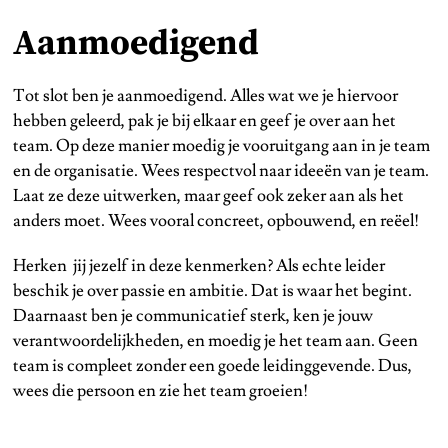
Aanmoedigend
Tot slot ben je aanmoedigend. Alles wat we je hiervoor
hebben geleerd, pak je bij elkaar en geef je over aan het
team. Op deze manier moedig je vooruitgang aan in je team
en de organisatie. Wees respectvol naar ideeën van je team.
Laat ze deze uitwerken, maar geef ook zeker aan als het
anders moet. Wees vooral concreet, opbouwend, en reëel!
Herken jij jezelf in deze kenmerken? Als echte leider
beschik je over passie en ambitie. Dat is waar het begint.
Daarnaast ben je communicatief sterk, ken je jouw
verantwoordelijkheden, en moedig je het team aan. Geen
team is compleet zonder een goede leidinggevende. Dus,
wees die persoon en zie het team groeien!