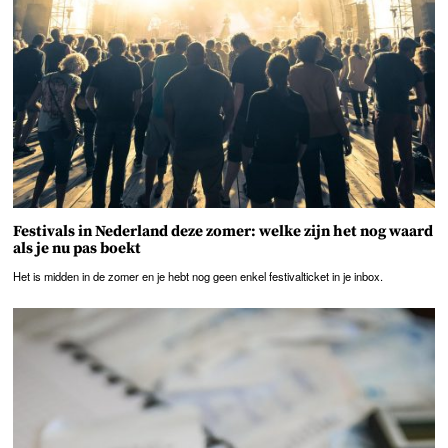
Festivals in Nederland deze zomer: welke zijn het nog waard
als je nu pas boekt
Het is midden in de zomer en je hebt nog geen enkel festivalticket in je inbox.