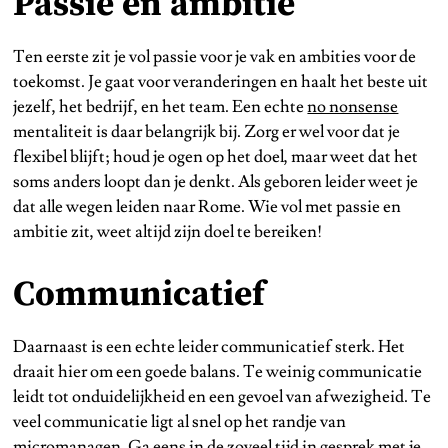
Passie en ambitie
Ten eerste zit je vol passie voor je vak en ambities voor de
toekomst. Je gaat voor veranderingen en haalt het beste uit
jezelf, het bedrijf, en het team. Een echte
no nonsense
mentaliteit is daar belangrijk bij. Zorg er wel voor dat je
flexibel blijft; houd je ogen op het doel, maar weet dat het
soms anders loopt dan je denkt. Als geboren leider weet je
dat alle wegen leiden naar Rome. Wie vol met passie en
ambitie zit, weet altijd zijn doel te bereiken!
Communicatief
Daarnaast is een echte leider communicatief sterk. Het
draait hier om een goede balans. Te weinig communicatie
leidt tot onduidelijkheid en een gevoel van afwezigheid. Te
veel communicatie ligt al snel op het randje van
micromanagen. Ga eens in de zoveel tijd in gesprek met je