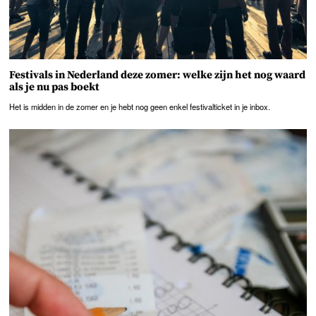
Festivals in Nederland deze zomer: welke zijn het nog waard
als je nu pas boekt
Het is midden in de zomer en je hebt nog geen enkel festivalticket in je inbox.