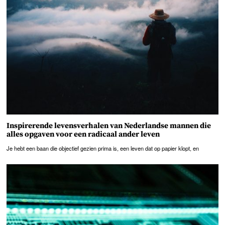
Inspirerende levensverhalen van Nederlandse mannen die
alles opgaven voor een radicaal ander leven
Je hebt een baan die objectief gezien prima is, een leven dat op papier klopt, en