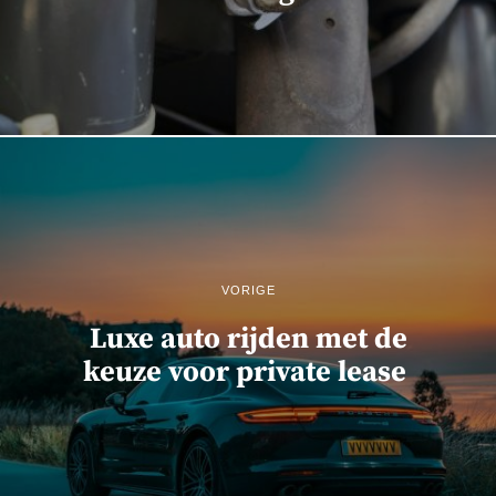
VORIGE
Luxe auto rijden met de
keuze voor private lease