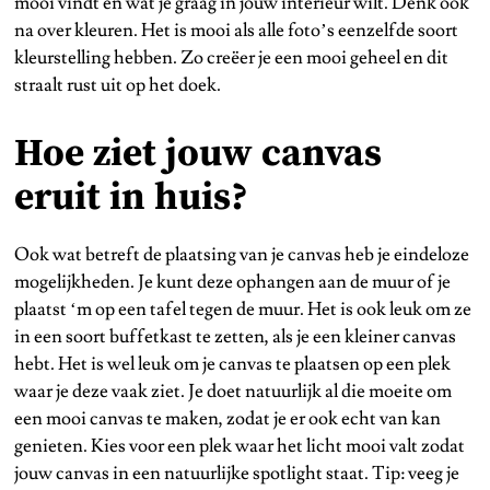
mooi vindt en wat je graag in jouw interieur wilt. Denk ook
na over kleuren. Het is mooi als alle foto’s eenzelfde soort
kleurstelling hebben. Zo creëer je een mooi geheel en dit
straalt rust uit op het doek.
Hoe ziet jouw canvas
eruit in huis?
Ook wat betreft de plaatsing van je canvas heb je eindeloze
mogelijkheden. Je kunt deze ophangen aan de muur of je
plaatst ‘m op een tafel tegen de muur. Het is ook leuk om ze
in een soort buffetkast te zetten, als je een kleiner canvas
hebt. Het is wel leuk om je canvas te plaatsen op een plek
waar je deze vaak ziet. Je doet natuurlijk al die moeite om
een mooi canvas te maken, zodat je er ook echt van kan
genieten. Kies voor een plek waar het licht mooi valt zodat
jouw canvas in een natuurlijke spotlight staat. Tip: veeg je