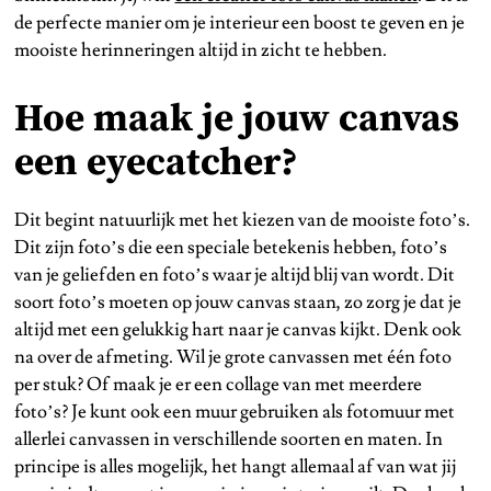
de perfecte manier om je interieur een boost te geven en je
mooiste herinneringen altijd in zicht te hebben.
Hoe maak je jouw canvas
een eyecatcher?
Dit begint natuurlijk met het kiezen van de mooiste foto’s.
Dit zijn foto’s die een speciale betekenis hebben, foto’s
van je geliefden en foto’s waar je altijd blij van wordt. Dit
soort foto’s moeten op jouw canvas staan, zo zorg je dat je
altijd met een gelukkig hart naar je canvas kijkt. Denk ook
na over de afmeting. Wil je grote canvassen met één foto
per stuk? Of maak je er een collage van met meerdere
foto’s? Je kunt ook een muur gebruiken als fotomuur met
allerlei canvassen in verschillende soorten en maten. In
principe is alles mogelijk, het hangt allemaal af van wat jij