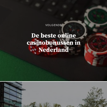
VOLGENDE
De beste online
casinobonussen in
Nederland