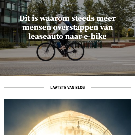
VORIGE
Dit is waarom steeds meer
mensen overstappen van
leaseauto naar e-bike
LAATSTE VAN BLOG