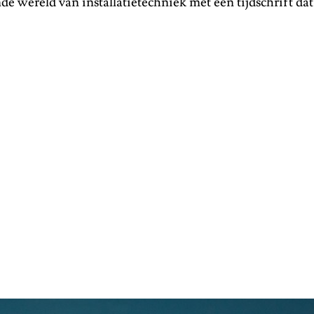
de wereld van installatietechniek met een tijdschrift dat 