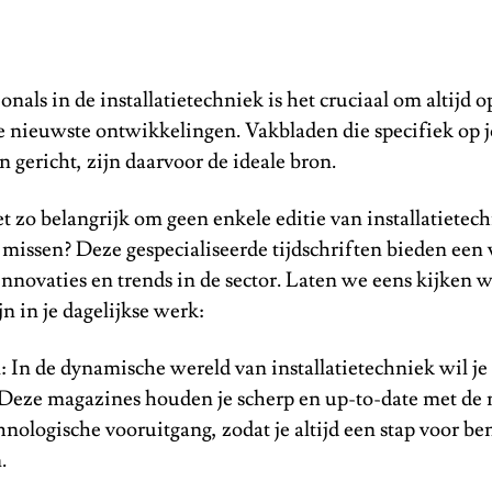
onals in de installatietechniek is het cruciaal om altijd o
de nieuwste ontwikkelingen. Vakbladen die specifiek op
n gericht, zijn daarvoor de ideale bron.
 zo belangrijk om geen enkele editie van installatietec
missen? Deze gespecialiseerde tijdschriften bieden een 
innovaties en trends in de sector. Laten we eens kijken
n in je dagelijkse werk:
l: In de dynamische wereld van installatietechniek wil je
 Deze magazines houden je scherp en up-to-date met de
hnologische vooruitgang, zodat je altijd een stap voor bent
.