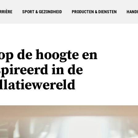
RRIÈRE
SPORT & GEZONDHEID
PRODUCTEN & DIENSTEN
HANDI
 op de hoogte en
pireerd in de
llatiewereld