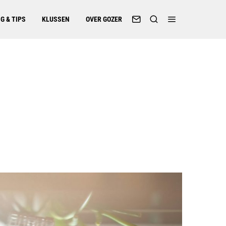
G & TIPS
KLUSSEN
OVER GOZER