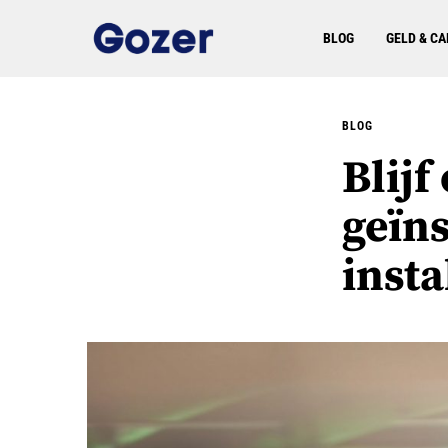
BLOG
GELD & CA
BLOG
Blijf
geïns
insta