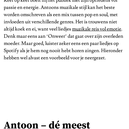
Keer op keer boeit hij het publiek met zijn optredens vol
passie en energie. Antoons muzikale stijl kan het beste
worden omschreven als een mix tussen pop en soul, met
invloeden uit verschillende genres. Het is trouwens niet
altijd koek en ei, want veel liedjes
muzikale reis vol emotie
.
Denk maar eens aan ‘Onweer’ dat gaat over zijn overleden
moeder. Maar goed, luister zeker eens een paar liedjes op
Spotify als je hem nog nooit hebt horen zingen. Hieronder
hebben wel alvast een voorbeeld voor je neergezet.
Antoon – dé meest