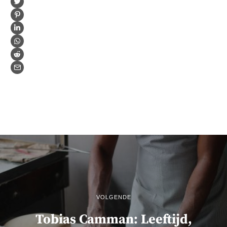
VOLGENDE
Tobias Camman: Leeftijd,