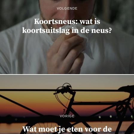
VOLGENDE
Koortsneus: wat is
koortsuitslag in de neus?
VORIGE
Wat moet je eten voor de