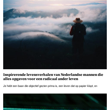
Inspirerende levensverhalen van Nederlandse mannen die
alles opgaven voor een radicaal ander leven
Je hebt een baan die objectief gezien prima is, een leven dat op papier klopt, en