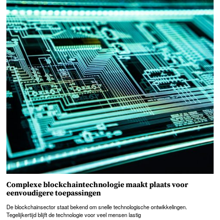
Complexe blockchaintechnologie maakt plaats voor
eenvoudigere toepassingen
De blockchainsector staat bekend om snelle technologische ontwikkelingen.
Tegelijkertijd blijft de technologie voor veel mensen lastig