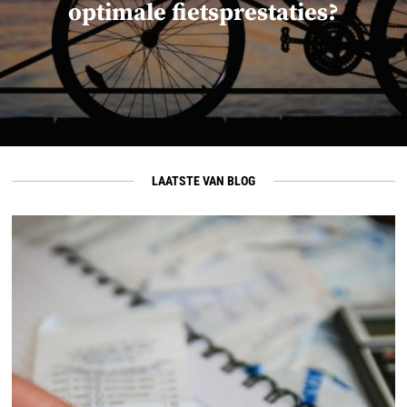
optimale fietsprestaties?
LAATSTE VAN BLOG