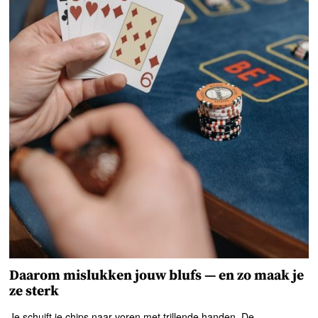
Daarom mislukken jouw blufs — en zo maak je
ze sterk
Je schuift je chips naar voren met trillende handen. De