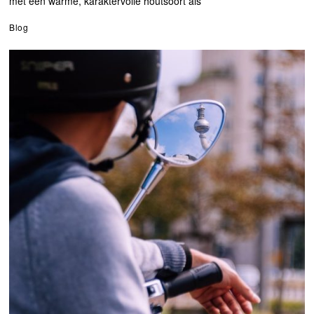
met een warme, karaktervolle houtsoort als
Blog