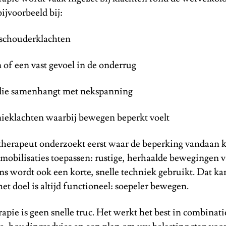
ijvoorbeeld bij:
 schouderklachten
n of een vast gevoel in de onderrug
die samenhangt met nekspanning
nieklachten waarbij bewegen beperkt voelt
herapeut onderzoekt eerst waar de beperking vandaan 
j mobilisaties toepassen: rustige, herhaalde bewegingen 
s wordt ook een korte, snelle techniek gebruikt. Dat ka
et doel is altijd functioneel: soepeler bewegen.
pie is geen snelle truc. Het werkt het best in combinat