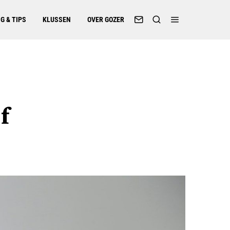
G & TIPS
KLUSSEN
OVER GOZER
f