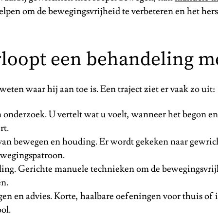
lpen om de bewegingsvrijheid te verbeteren en het herst
rloopt een behandeling m
weten waar hij aan toe is. Een traject ziet er vaak zo uit:
n onderzoek. U vertelt wat u voelt, wanneer het begon e
rt.
van bewegen en houding. Er wordt gekeken naar gewrich
wegingspatroon.
ing. Gerichte manuele technieken om de bewegingsvrij
en.
en en advies. Korte, haalbare oefeningen voor thuis of 
ol.