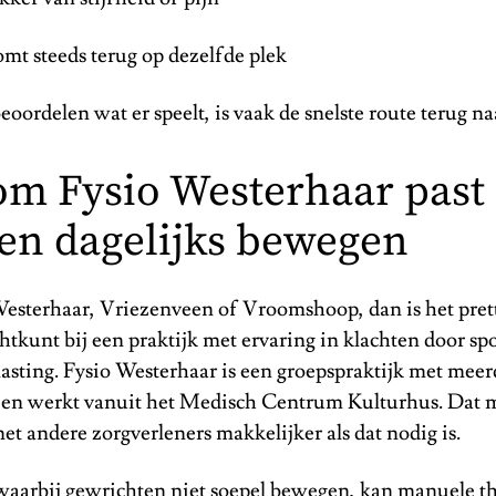
omt steeds terug op dezelfde plek
eoordelen wat er speelt, is vaak de snelste route terug na
m Fysio Westerhaar past 
 en dagelijks bewegen
esterhaar, Vriezenveen of Vroomshoop, dan is het prett
chtkunt bij een praktijk met ervaring in klachten door sp
lasting. Fysio Westerhaar is een groepspraktijk met meer
 en werkt vanuit het Medisch Centrum Kulturhus. Dat 
t andere zorgverleners makkelijker als dat nodig is.
 waarbij gewrichten niet soepel bewegen, kan
manuele th