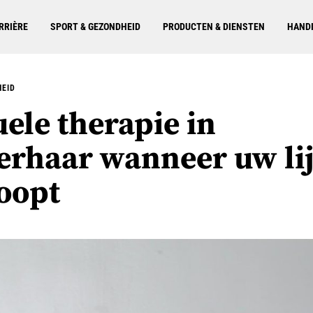
RRIÈRE
SPORT & GEZONDHEID
PRODUCTEN & DIENSTEN
HANDI
HEID
ele therapie in
erhaar wanneer uw lij
loopt