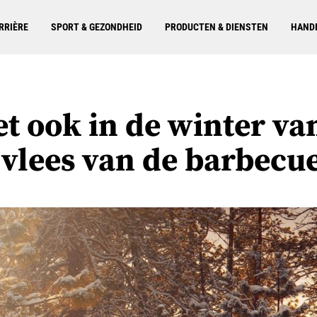
RRIÈRE
SPORT & GEZONDHEID
PRODUCTEN & DIENSTEN
HANDI
t ook in de winter va
 vlees van de barbecu