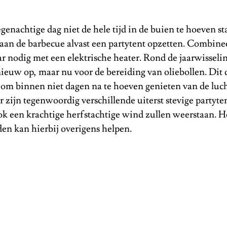
enachtige dag niet de hele tijd in de buien te hoeven st
aan de barbecue alvast een partytent opzetten. Combine
r nodig met een elektrische heater. Rond de jaarwisselin
ieuw op, maar nu voor de bereiding van oliebollen. Dit d
, om binnen niet dagen na te hoeven genieten van de luch
r zijn tegenwoordig verschillende uiterst stevige partyte
ok een krachtige herfstachtige wind zullen weerstaan. H
en kan hierbij overigens helpen.