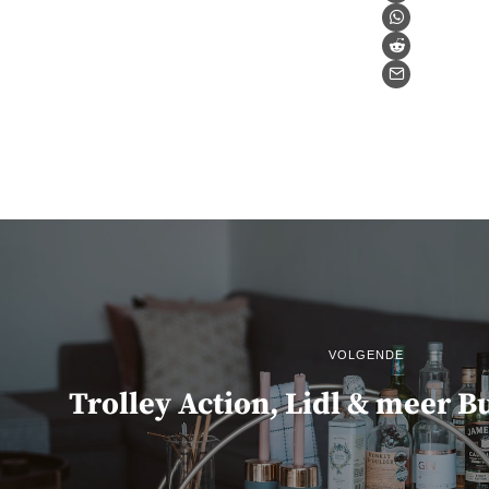
VOLGENDE
Trolley Action, Lidl & meer 