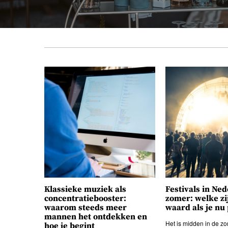
Klassieke muziek als
Festivals in Ne
concentratiebooster:
zomer: welke zi
waarom steeds meer
waard als je nu
mannen het ontdekken en
Het is midden in de zo
hoe je begint