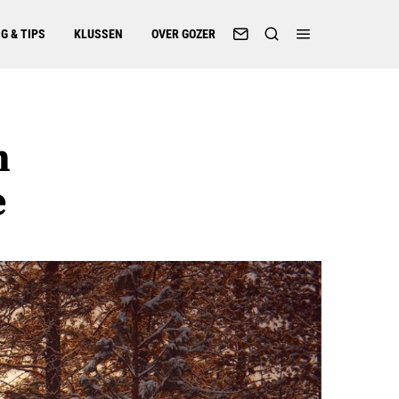
G & TIPS
KLUSSEN
OVER GOZER
n
e