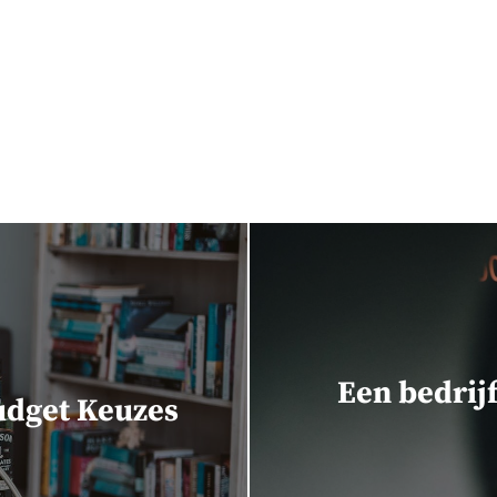
Een bedrij
Budget Keuzes