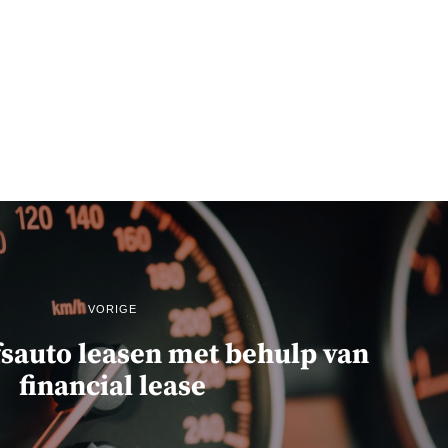
VORIGE
fsauto leasen met behulp van
financial lease