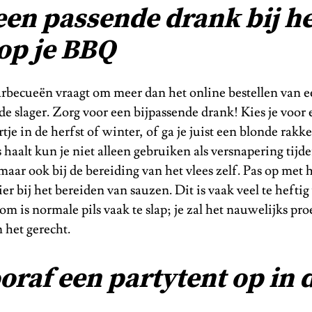
een passende drank bij he
 op je BBQ
rbecueën vraagt om meer dan het online bestellen van e
j de slager. Zorg voor een bijpassende drank! Kies je voor
tje in de herfst of winter, of ga je juist een blonde rakke
s haalt kun je niet alleen gebruiken als versnapering tijd
aar ook bij de bereiding van het vlees zelf. Pas op met 
er bij het bereiden van sauzen. Dit is vaak veel te heftig
om is normale pils vaak te slap; je zal het nauwelijks pr
 het gerecht.
oraf een partytent op in 