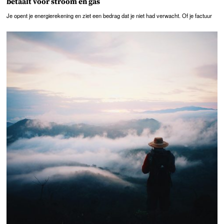
betaalt voor stroom en gas
Je opent je energierekening en ziet een bedrag dat je niet had verwacht. Of je factuur