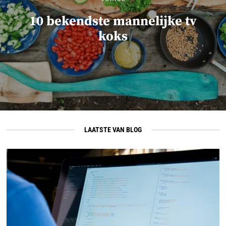
10 bekendste mannelijke tv
koks
LAATSTE VAN BLOG