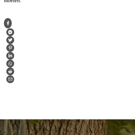
bloeien.