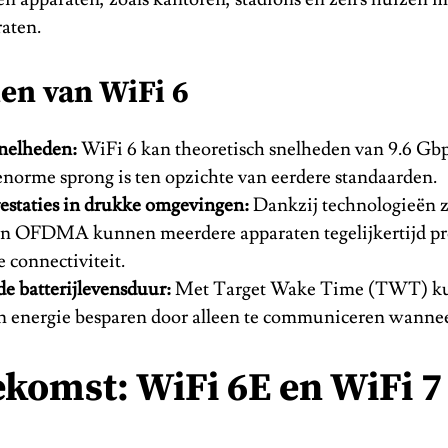
aten.
en van WiFi 6
nelheden:
WiFi 6 kan theoretisch snelheden van 9.6 Gbp
enorme sprong is ten opzichte van eerdere standaarden.
restaties in drukke omgevingen:
Dankzij technologieën 
OFDMA kunnen meerdere apparaten tegelijkertijd pro
e connectiviteit.
de batterijlevensduur:
Met Target Wake Time (TWT) k
n energie besparen door alleen te communiceren wannee
ekomst: WiFi 6E en WiFi 7