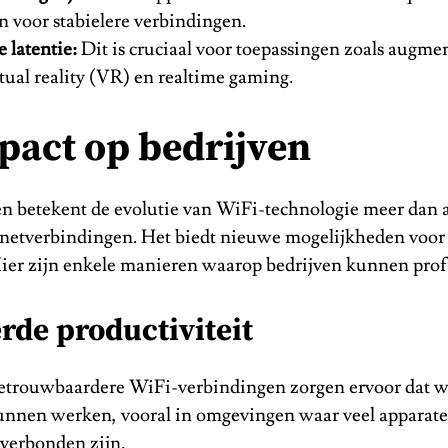
n voor stabielere verbindingen.
e latentie:
Dit is cruciaal voor toepassingen zoals augmen
tual reality (VR) en realtime gaming.
pact op bedrijven
en betekent de evolutie van WiFi-technologie meer dan 
ernetverbindingen. Het biedt nieuwe mogelijkheden voor
 Hier zijn enkele manieren waarop bedrijven kunnen prof
rde productiviteit
betrouwbaardere WiFi-verbindingen zorgen ervoor dat 
kunnen werken, vooral in omgevingen waar veel apparat
d verbonden zijn.