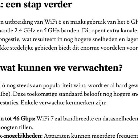
: een stap verder
en uitbreiding van WiFi 6 en maakt gebruik van het 6 
taande 2.4 GHz en 5 GHz banden. Dit opent extra kanale
ngestie, wat resulteert in nog hogere snelheden en lagere
kke stedelijke gebieden biedt dit enorme voordelen voor
: wat kunnen we verwachten?
6 nog steeds aan populariteit wint, wordt er al hard ge
11be). Deze toekomstige standaard belooft nog hogere s
restaties. Enkele verwachte kenmerken zijn:
n tot 46 Gbps:
WiFi 7 zal bandbreedte en datasnelheden
oogten tillen.
k-mogelijkheden:
Apparaten kunnen meerdere frequenti