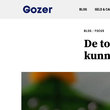
BLOG
GELD & CA
BLOG
/
FOCUS
De t
kunn