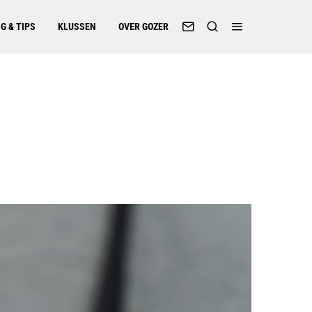
G & TIPS
KLUSSEN
OVER GOZER