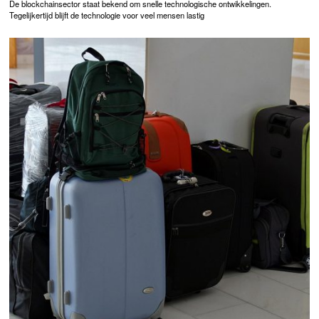
De blockchainsector staat bekend om snelle technologische ontwikkelingen.
Tegelijkertijd blijft de technologie voor veel mensen lastig