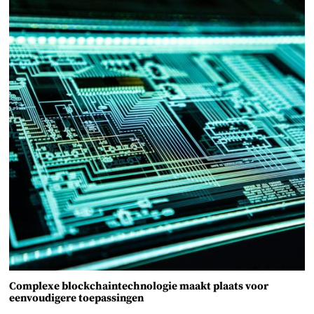
Complexe blockchaintechnologie maakt plaats voor
eenvoudigere toepassingen