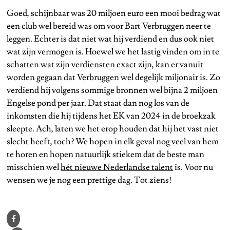
Goed, schijnbaar was 20 miljoen euro een mooi bedrag wat
een club wel bereid was om voor Bart Verbruggen neer te
leggen. Echter is dat niet wat hij verdiend en dus ook niet
wat zijn vermogen is. Hoewel we het lastig vinden om in te
schatten wat zijn verdiensten exact zijn, kan er vanuit
worden gegaan dat Verbruggen wel degelijk miljonair is. Zo
verdiend hij volgens sommige bronnen wel bijna 2 miljoen
Engelse pond per jaar. Dat staat dan nog los van de
inkomsten die hij tijdens het EK van 2024 in de broekzak
sleepte. Ach, laten we het erop houden dat hij het vast niet
slecht heeft, toch? We hopen in elk geval nog veel van hem
te horen en hopen natuurlijk stiekem dat de beste man
misschien wel
hét nieuwe Nederlandse talent
is. Voor nu
wensen we je nog een prettige dag. Tot ziens!