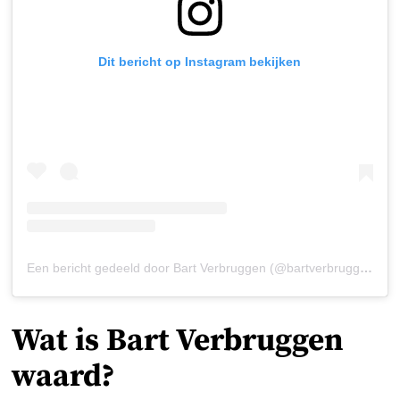
Dit bericht op Instagram bekijken
Een bericht gedeeld door Bart Verbruggen (@bartverbruggen1)
Wat is Bart Verbruggen
waard?