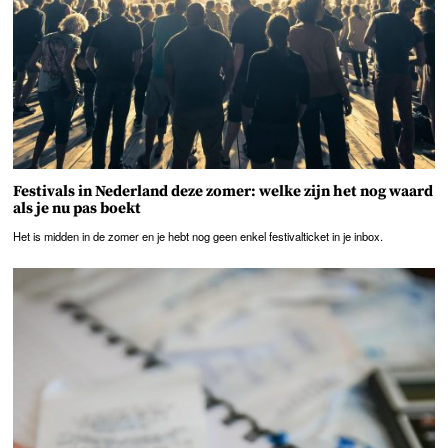
Festivals in Nederland deze zomer: welke zijn het nog waard
als je nu pas boekt
Het is midden in de zomer en je hebt nog geen enkel festivalticket in je inbox.