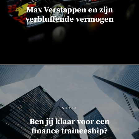
Max Verstappen en zijn
verbluffende vermogen
VORIGE
Ben jij klaar voor een
finance traineeship?