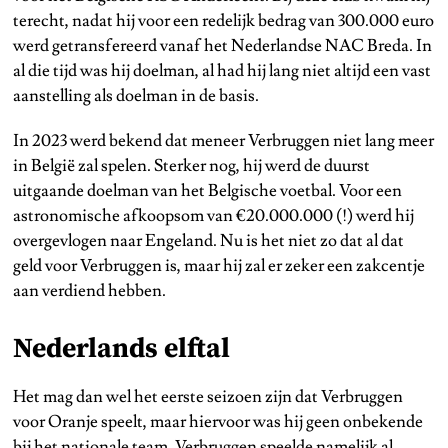
terecht, nadat hij voor een redelijk bedrag van 300.000 euro
werd getransfereerd vanaf het Nederlandse NAC Breda. In
al die tijd was hij doelman, al had hij lang niet altijd een vast
aanstelling als doelman in de basis.
In 2023 werd bekend dat meneer Verbruggen niet lang meer
in België zal spelen. Sterker nog, hij werd de duurst
uitgaande doelman van het Belgische voetbal. Voor een
astronomische afkoopsom van €20.000.000 (!) werd hij
overgevlogen naar Engeland. Nu is het niet zo dat al dat
geld voor Verbruggen is, maar hij zal er zeker een zakcentje
aan verdiend hebben.
Nederlands elftal
Het mag dan wel het eerste seizoen zijn dat Verbruggen
voor Oranje speelt, maar hiervoor was hij geen onbekende
bij het nationale team. Verbruggen speelde namelijk al