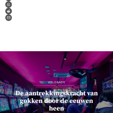
VOLGENDE
De aantrekkingskracht van
gokken door de eeuwen
heen