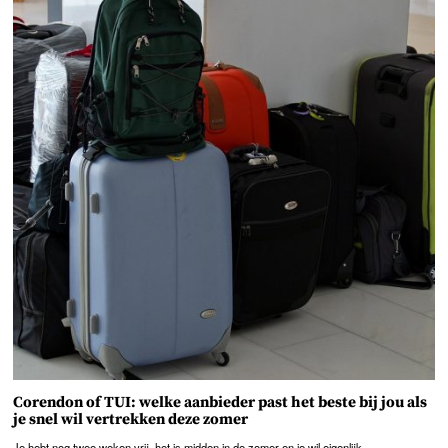
Corendon of TUI: welke aanbieder past het beste bij jou als
je snel wil vertrekken deze zomer
Je hebt nog twee weken vrij, het is midden in de zomer en je wil eigenlijk