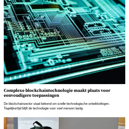
Complexe blockchaintechnologie maakt plaats voor
eenvoudigere toepassingen
De blockchainsector staat bekend om snelle technologische ontwikkelingen.
Tegelijkertijd blijft de technologie voor veel mensen lastig