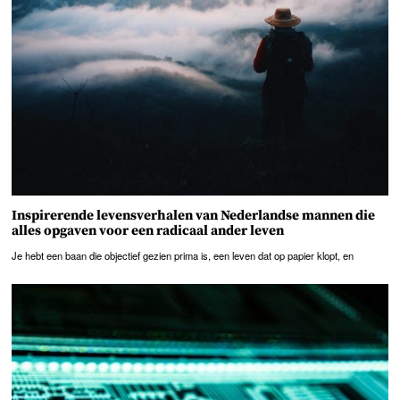
Inspirerende levensverhalen van Nederlandse mannen die
alles opgaven voor een radicaal ander leven
Je hebt een baan die objectief gezien prima is, een leven dat op papier klopt, en