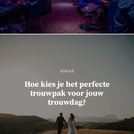
VORIGE
Hoe kies je het perfecte
trouwpak voor jouw
trouwdag?